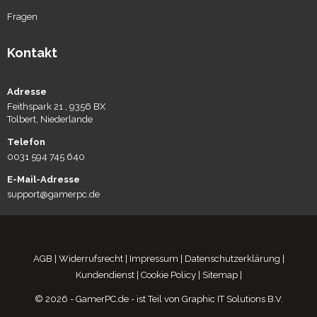
Fragen
Kontakt
Adresse
Feithspark 21 , 9356 BX
Tolbert, Niederlande
Telefon
0031 594 745 640
E-Mail-Adresse
support@gamerpc.de
AGB
|
Widerrufsrecht
|
Impressum
|
Datenschutzerklärung
|
Kundendienst
|
Cookie Policy
|
Sitemap
|
© 2026 - GamerPC.de - ist Teil von Graphic IT Solutions B.V.