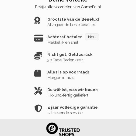
Bekijk alle voordelen van GamePc.nl
Grootste van de Benelux!
Al 21 jaar de beste kwaliteit
Achteraf betalen
Neu
Makkelijk en snel
Nicht gut, Geld zurück
30 Tage Bedenkzeit
Alles is op voorraad!
Morgen in huis
Du wählst, was wir bauen
Fix-und-fertig geliefert
4 jaar volledige garantie
Uitstekende service