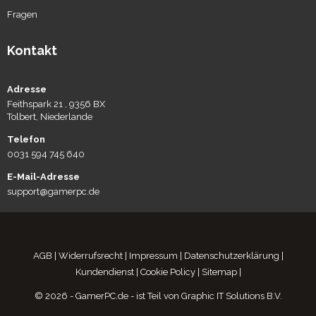
Fragen
Kontakt
Adresse
Feithspark 21 , 9356 BX
Tolbert, Niederlande
Telefon
0031 594 745 640
E-Mail-Adresse
support@gamerpc.de
AGB
|
Widerrufsrecht
|
Impressum
|
Datenschutzerklärung
|
Kundendienst
|
Cookie Policy
|
Sitemap
|
© 2026 - GamerPC.de - ist Teil von Graphic IT Solutions B.V.