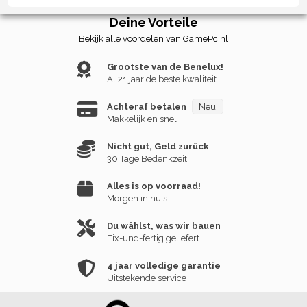
Deine Vorteile
Bekijk alle voordelen van GamePc.nl
Grootste van de Benelux!
Al 21 jaar de beste kwaliteit
Achteraf betalen
Neu
Makkelijk en snel
Nicht gut, Geld zurück
30 Tage Bedenkzeit
Alles is op voorraad!
Morgen in huis
Du wählst, was wir bauen
Fix-und-fertig geliefert
4 jaar volledige garantie
Uitstekende service